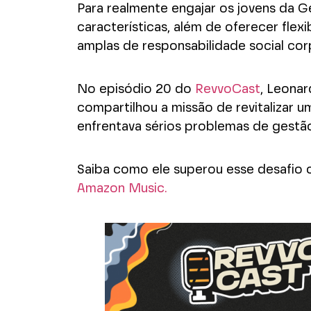
Para realmente engajar os jovens da G
características, além de oferecer flex
amplas de responsabilidade social cor
No episódio 20 do
RevvoCast
, Leona
compartilhou a missão de revitalizar 
enfrentava sérios problemas de gestã
Saiba como ele superou esse desafio
Amazon Music.