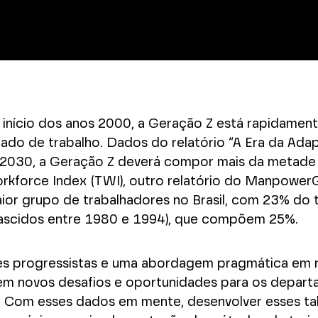
o início dos anos 2000, a Geração Z está rapidamen
do de trabalho. Dados do relatório “A Era da Adap
é 2030, a Geração Z deverá compor mais da metade
orkforce Index (TWI), outro relatório do Manpower
or grupo de trabalhadores no Brasil, com 23% do t
 (nascidos entre 1980 e 1994), que compõem 25%.
ores progressistas e uma abordagem pragmática em 
azem novos desafios e oportunidades para os depar
. Com esses dados em mente, desenvolver esses ta