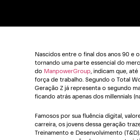
Nascidos entre o final dos anos 90 e 
tornando uma parte essencial do merca
do
ManpowerGroup
, indicam que, at
força de trabalho. Segundo o Total W
Geração Z já representa o segundo mai
ficando atrás apenas dos millennials
Famosos por sua fluência digital, val
carreira, os jovens dessa geração tr
Treinamento e Desenvolvimento (T&D)