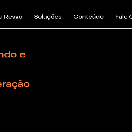
a Revvo
Soluções
Conteúdo
Fale
ndo e
eração