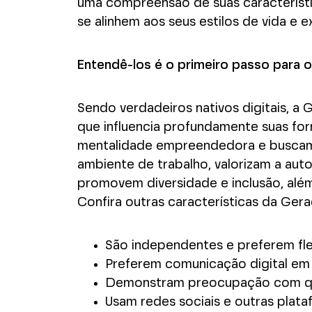
uma compreensão de suas característ
se alinhem aos seus estilos de vida e 
Entendê-los é o primeiro passo para 
Sendo verdadeiros nativos digitais, 
que influencia profundamente suas fo
mentalidade empreendedora e buscam, 
ambiente de trabalho, valorizam a au
promovem diversidade e inclusão, além
Confira outras características da Ger
São independentes e preferem fle
Preferem comunicação digital em
Demonstram preocupação com que
Usam redes sociais e outras plat