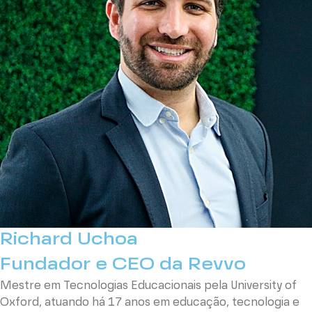
Richard Uchoa
Fundador e CEO da Revvo
Mestre em Tecnologias Educacionais pela University of
Oxford, atuando há 17 anos em educação, tecnologia e