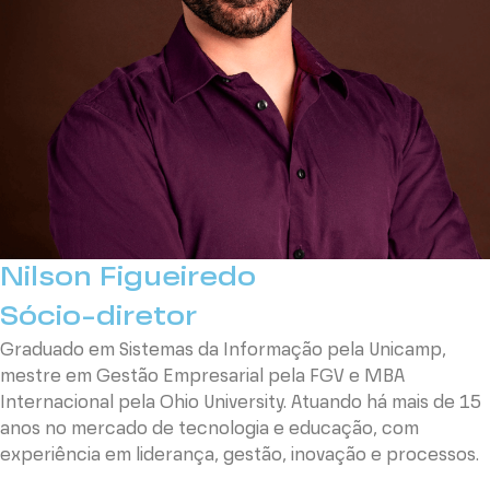
Nilson Figueiredo
Sócio-diretor
Graduado em Sistemas da Informação pela Unicamp,
mestre em Gestão Empresarial pela FGV e MBA
Internacional pela Ohio University. Atuando há mais de 15
anos no mercado de tecnologia e educação, com
experiência em liderança, gestão, inovação e processos.