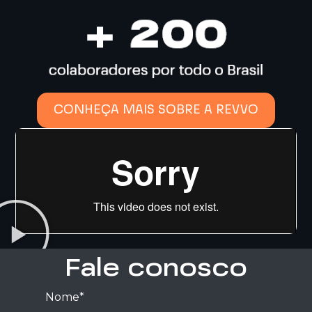
CONHEÇA MAIS SOBRE A REVVO
Fale conosco
Nome*