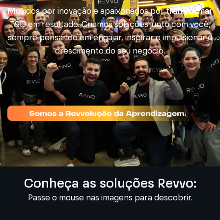
Movidos por inovação e apaixonados por transformar
T&D em resultado. Criamos soluções junto com você,
sempre pensando em engajar, inspirar e impulsionar o
crescimento do seu negócio.
Conheça as soluções Revvo:
Passe o mouse nas imagens para descobrir.