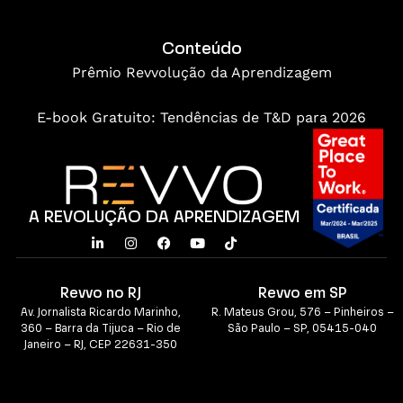
Conteúdo
Prêmio Revvolução da Aprendizagem
E-book Gratuito: Tendências de T&D para 2026
A REVOLUÇÃO DA APRENDIZAGEM
Revvo no RJ
Revvo em SP
Av. Jornalista Ricardo Marinho,
R. Mateus Grou, 576 – Pinheiros –
360 – Barra da Tijuca – Rio de
São Paulo – SP, 05415-040
Janeiro – RJ, CEP 22631-350