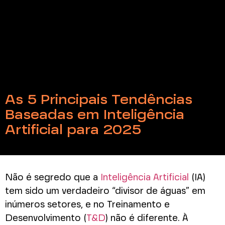
As 5 Principais Tendências
Baseadas em Inteligência
Artificial para 2025
Não é segredo que a
Inteligência Artificial
(IA)
tem sido um verdadeiro “divisor de águas” em
inúmeros setores, e no Treinamento e
Desenvolvimento (
T&D
) não é diferente. À