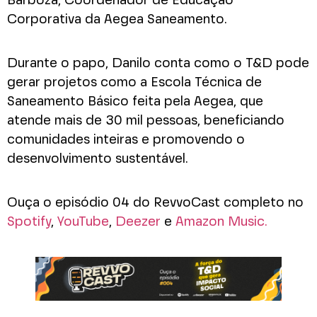
Barboza, Coordenador de Educação
Corporativa da Aegea Saneamento.
Durante o papo, Danilo conta como o T&D pode
gerar projetos como a Escola Técnica de
Saneamento Básico feita pela Aegea, que
atende mais de 30 mil pessoas, beneficiando
comunidades inteiras e promovendo o
desenvolvimento sustentável.
Ouça o episódio 04 do RevvoCast completo no
Spotify
,
YouTube
,
Deezer
e
Amazon Music.