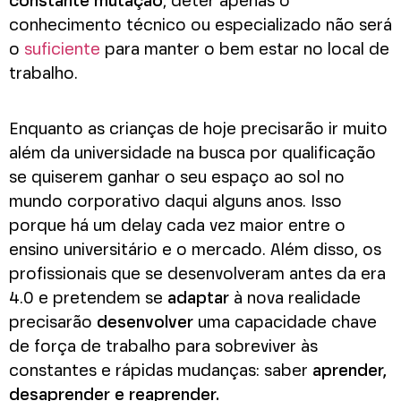
constante mutação
, deter apenas o
conhecimento técnico ou especializado não será
o
suficiente
para manter o bem estar no local de
trabalho.
Enquanto as crianças de hoje precisarão ir muito
além da universidade na busca por qualificação
se quiserem ganhar o seu espaço ao sol no
mundo corporativo daqui alguns anos. Isso
porque há um delay cada vez maior entre o
ensino universitário e o mercado. Além disso, os
profissionais que se desenvolveram antes da era
4.0 e pretendem se
adaptar
à nova realidade
precisarão
desenvolver
uma capacidade chave
de força de trabalho para sobreviver às
constantes e rápidas mudanças: saber
aprender,
desaprender e reaprender.